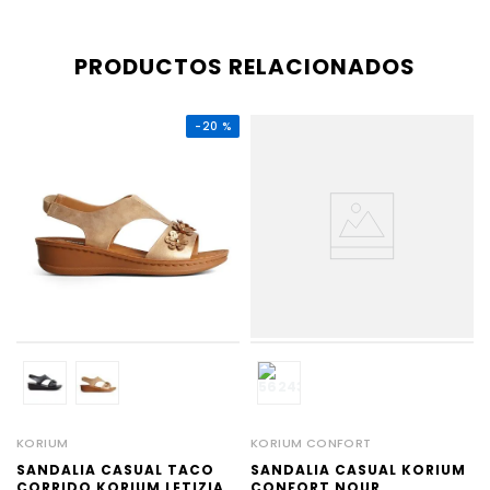
PRODUCTOS RELACIONADOS
-
20 %
KORIUM
KORIUM CONFORT
SANDALIA CASUAL TACO
SANDALIA CASUAL KORIUM
CORRIDO KORIUM LETIZIA
CONFORT NOUR