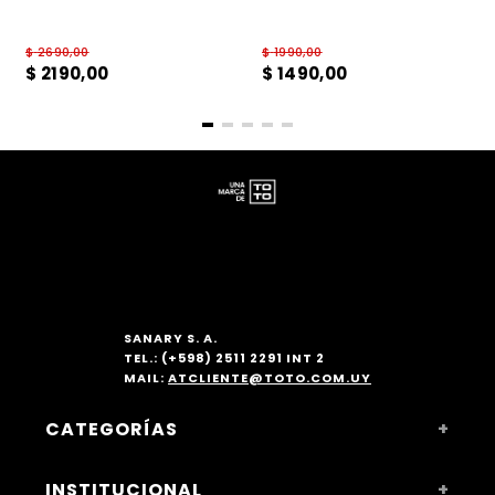
$
2690
,
00
$
1990
,
00
$
2190
,
00
$
1490
,
00
SANARY S. A.
TEL.: (+598) 2511 2291 INT 2
MAIL:
ATCLIENTE@TOTO.COM.UY
CATEGORÍAS
+
MUJER
INSTITUCIONAL
+