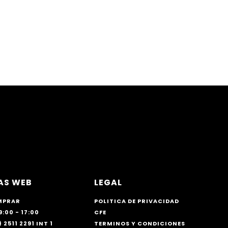
AS WEB
LEGAL
MPRAR
POLITICA DE PRIVACIDAD
9:00 - 17:00
CFE
 2511 2291 INT 1
TERMINOS Y CONDICIONES