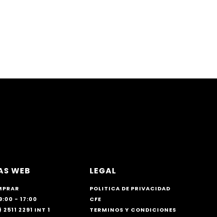
AS WEB
LEGAL
MPRAR
POLITICA DE PRIVACIDAD
9:00 - 17:00
CFE
 2511 2291 INT 1
TERMINOS Y CONDICIONES