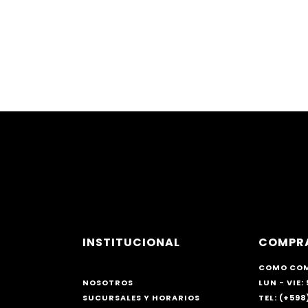
ta taco
INSTITUCIONAL
COMPR
COMO CO
NOSOTROS
LUN - VIE: 
SUCURSALES Y HORARIOS
TEL: (+598)