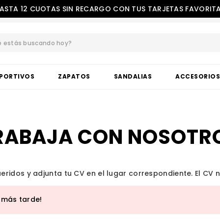
ASTA 12 CUOTAS SIN RECARGO CON TUS TARJETAS FAVORIT
estás buscando hoy?
BUSCADOS
PORTIVOS
ZAPATOS
SANDALIAS
ACCESORIO
RABAJA CON NOSOTR
ridos y adjunta tu CV en el lugar correspondiente. El CV
o más tarde!