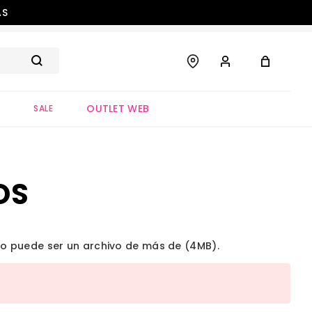
AS
OUTLET WEB
S
SALE
OS
 no puede ser un archivo de más de (4MB).