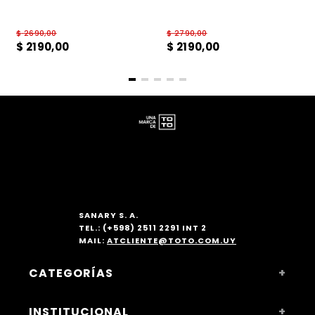
$
2690
,
00
$
2790
,
00
$
2190
,
00
$
2190
,
00
SANARY S. A.
TEL.: (+598) 2511 2291 INT 2
MAIL:
ATCLIENTE@TOTO.COM.UY
CATEGORÍAS
+
MUJER
INSTITUCIONAL
+