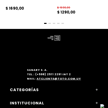
$
1690
,
00
$
1690
,
00
$
1290
,
00
SANARY S. A.
TEL.: (+598) 2511 2291 INT 2
MAIL:
ATCLIENTE@TOTO.COM.UY
CATEGORÍAS
+
MUJER
INSTITUCIONAL
+