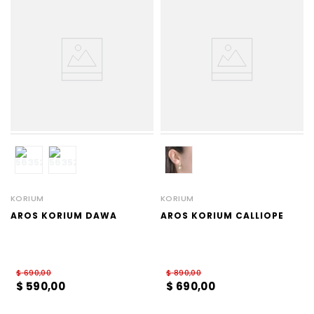
KORIUM
KORIUM
AROS KORIUM DAWA
AROS KORIUM CALLIOPE
$
690
,
00
$
890
,
00
$
590
,
00
$
690
,
00