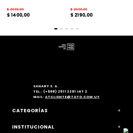
$
2690
,
00
$
2690
,
00
$
1400
,
00
$
2190
,
00
SANARY S. A.
TEL.: (+598) 2511 2291 INT 2
MAIL:
ATCLIENTE@TOTO.COM.UY
CATEGORÍAS
+
MUJER
INSTITUCIONAL
+