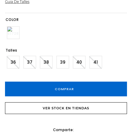
Guia De Talles
COLOR
Talles
36
37
38
39
40
41
COMPRAR
VER STOCK EN TIENDAS
Comparte