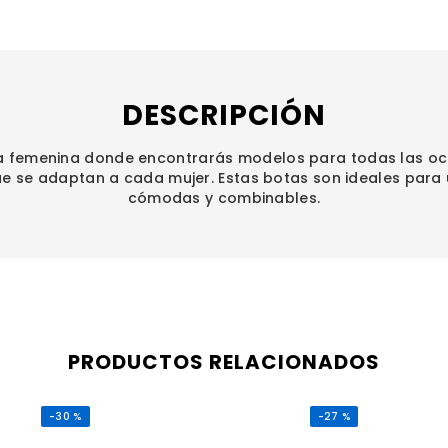
DESCRIPCIÓN
 femenina donde encontrarás modelos para todas las oc
que se adaptan a cada mujer. Estas botas son ideales para 
cómodas y combinables.
PRODUCTOS RELACIONADOS
-
30 %
-
27 %