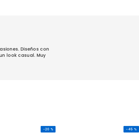
asiones. Diseños con
un look casual. Muy
-
20 %
-
45 %