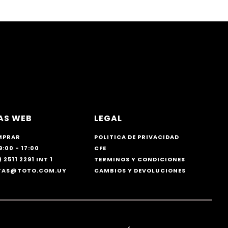
AS WEB
LEGAL
MPRAR
POLITICA DE PRIVACIDAD
9:00 - 17:00
CFE
 2511 2291 INT 1
TERMINOS Y CONDICIONES
NTAS@TOTO.COM.UY
CAMBIOS Y DEVOLUCIONES