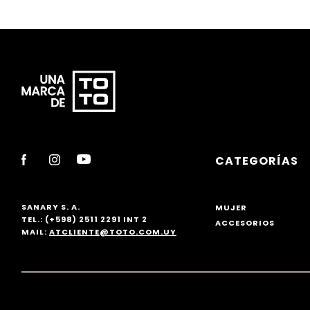
CATEGORÍAS
SANARY S. A.
MUJER
TEL.: (+598) 2511 2291 INT 2
ACCESORIOS
MAIL:
ATCLIENTE@TOTO.COM.UY