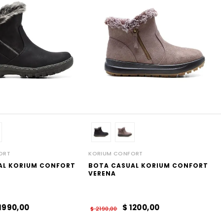
ORT
KORIUM CONFORT
AL KORIUM CONFORT
BOTA CASUAL KORIUM CONFORT
VERENA
1990
,
00
$
1200
,
00
$
2190
,
00