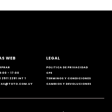
AS WEB
LEGAL
MPRAR
POLITICA DE PRIVACIDAD
9:00 - 17:00
CFE
 2511 2291 INT 1
TERMINOS Y CONDICIONES
NTAS@TOTO.COM.UY
CAMBIOS Y DEVOLUCIONES