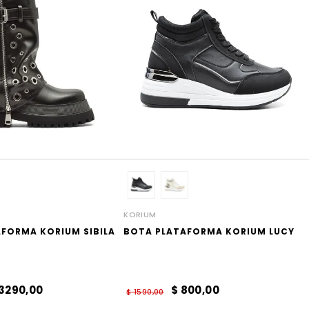
KORIUM
FORMA KORIUM SIBILA
BOTA PLATAFORMA KORIUM LUCY
3290
,
00
$
800
,
00
$
1590
,
00