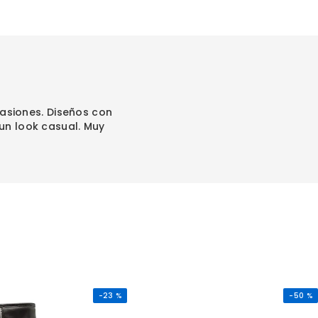
asiones. Diseños con
un look casual. Muy
-
23 %
-
50 %