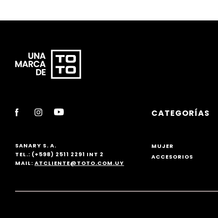
CATEGORÍAS
SANARY S. A.
MUJER
TEL.: (+598) 2511 2291 INT 2
ACCESORIOS
MAIL:
ATCLIENTE@TOTO.COM.UY