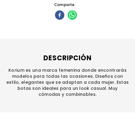
Comparte
DESCRIPCIÓN
Korium es una marca femenina donde encontrarás
modelos para todas las ocasiones. Diseños con
estilo, elegantes que se adaptan a cada mujer. Estas
botas son ideales para un look casual. Muy
cómodas y combinables.