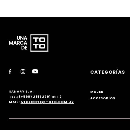
CATEGORÍAS
SANARY S. A.
MUJER
TEL.: (+598) 2511 2291 INT 2
ACCESORIOS
MAIL:
ATCLIENTE@TOTO.COM.UY