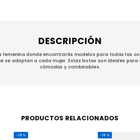
DESCRIPCIÓN
 femenina donde encontrarás modelos para todas las oc
que se adaptan a cada mujer. Estas botas son ideales para 
cómodas y combinables.
PRODUCTOS RELACIONADOS
-
19 %
-
19 %