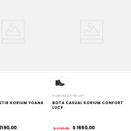
KORIUM CONFORT
STIR KORIUM YOANA
BOTA CASUAL KORIUM CONFORT
LUCY
2190
,
00
$
1690
,
00
$
2190
,
00