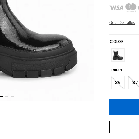
Guia De Talles
COLOR
Talles
36
37