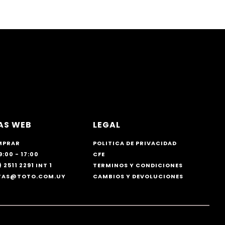
AS WEB
LEGAL
MPRAR
POLITICA DE PRIVACIDAD
9:00 - 17:00
CFE
 2511 2291 INT 1
TERMINOS Y CONDICIONES
NTAS@TOTO.COM.UY
CAMBIOS Y DEVOLUCIONES