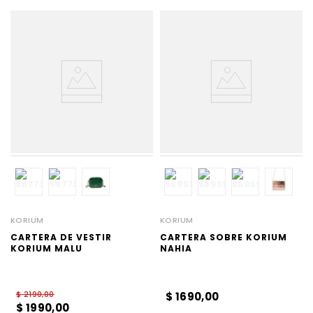
KORIUM
KORIUM
CARTERA DE VESTIR
CARTERA SOBRE KORIUM
KORIUM MALU
NAHIA
$
2190
,
00
$
1690
,
00
$
1990
,
00