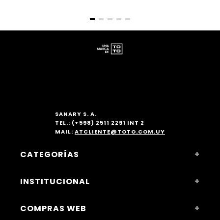
SANARY S. A.
TEL.: (+598) 2511 2291 INT 2
MAIL:
ATCLIENTE@TOTO.COM.UY
CATEGORÍAS
+
MUJER
INSTITUCIONAL
+
ACCESORIOS
NOSOTROS
COMPRAS WEB
+