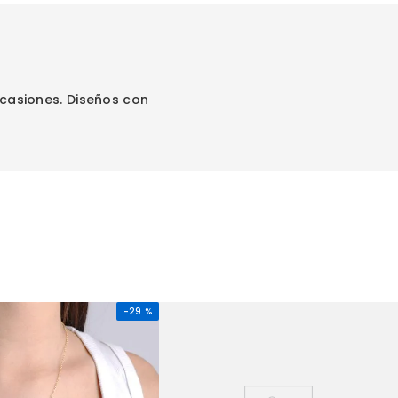
casiones. Diseños con
-
29 %