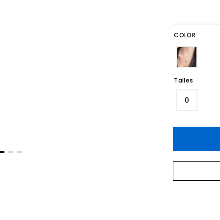
COLOR
Talles
0