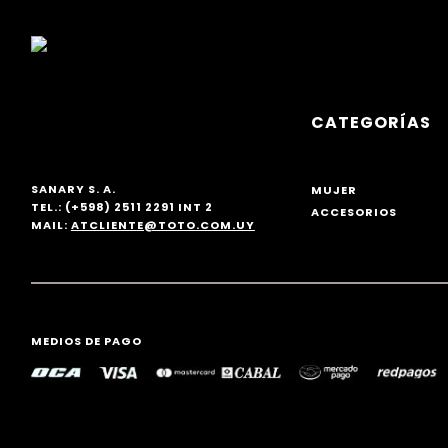
CATEGORÍAS
SANARY S. A.
MUJER
TEL.: (+598) 2511 2291 INT 2
ACCESORIOS
MAIL:
ATCLIENTE@TOTO.COM.UY
MEDIOS DE PAGO