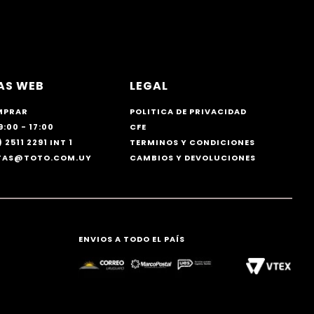
AS WEB
LEGAL
MPRAR
POLITICA DE PRIVACIDAD
9:00 - 17:00
CFE
 2511 2291 INT 1
TERMINOS Y CONDICIONES
NTAS@TOTO.COM.UY
CAMBIOS Y DEVOLUCIONES
ENVIOS A TODO EL PAÍS