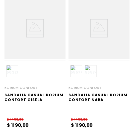
KORIUM CONFORT
KORIUM CONFORT
SANDALIA CASUAL KORIUM
SANDALIA CASUAL KORIUM
CONFORT GISELA
CONFORT NARA
$
1490
,
00
$
1490
,
00
$
1190
,
00
$
1190
,
00